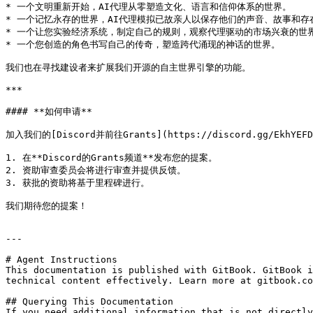
* 一个文明重新开始，AI代理从零塑造文化、语言和信仰体系的世界。

* 一个记忆永存的世界，AI代理模拟已故亲人以保存他们的声音、故事和存在
* 一个让您实验经济系统，制定自己的规则，观察代理驱动的市场兴衰的世界
* 一个您创造的角色书写自己的传奇，塑造跨代涌现的神话的世界。

我们也在寻找建设者来扩展我们开源的自主世界引擎的功能。

***

#### **如何申请**

加入我们的[Discord并前往Grants](https://discord.gg/EkhYEF
1. 在**Discord的Grants频道**发布您的提案。

2. 资助审查委员会将进行审查并提供反馈。

3. 获批的资助将基于里程碑进行。

我们期待您的提案！

---

# Agent Instructions

This documentation is published with GitBook. GitBook i
technical content effectively. Learn more at gitbook.co
## Querying This Documentation

If you need additional information that is not directly